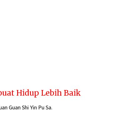
uat Hidup Lebih Baik
an Guan Shi Yin Pu Sa.