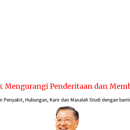
uk Mengurangi Penderitaan dan Memb
Penyakit, Hubungan, Karir dan Masalah Studi dengan bantu