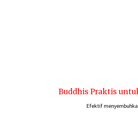
Buddhis Praktis unt
Efektif menyembuhkan 